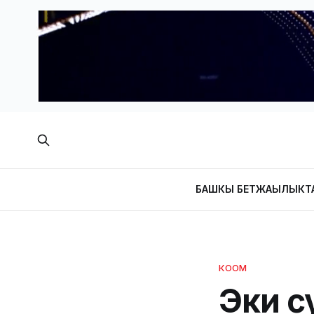
БАШКЫ БЕТ
ЖАҢЫЛЫКТ
КООМ
Эки с