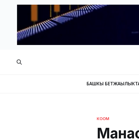
БАШКЫ БЕТ
ЖАҢЫЛЫКТ
КООМ
Мана