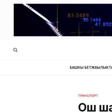
БАШКЫ БЕТ
ЖАҢЫЛЫКТ
ТРАНСПОРТ
Ош ша