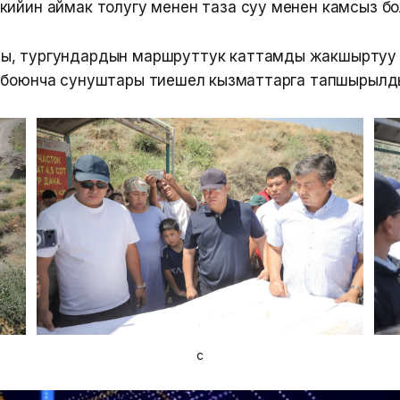
кийин аймак толугу менен таза суу менен камсыз бо
ы, тургундардын маршруттук каттамды жакшыртуу
 боюнча сунуштары тиешелүү кызматтарга тапшырылд
с