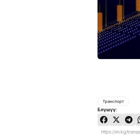
Транспорт
Бөлүшүү: