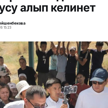
усу алып келинет
ейшенбекова
6 15:23