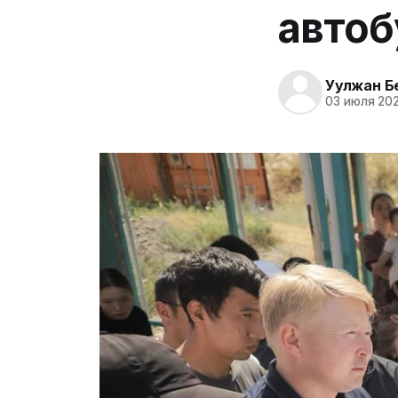
автоб
Уулжан Б
03 июля 202