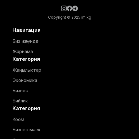
Copyright © 2025 im.kg
Навигация
Биз жөнүндө
Жарнама
Категория
Жаңылыктар
Экономика
Бизнес
Бийлик
Категория
Коом
Бизнес маек