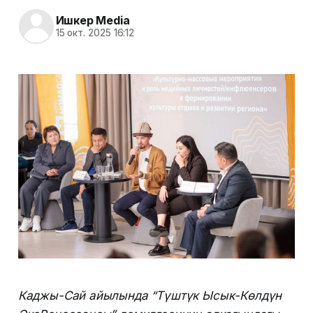
Ишкер Media
15 окт. 2025 16:12
Каджы-Сай айылында “Түштүк Ысык-Көлдүн