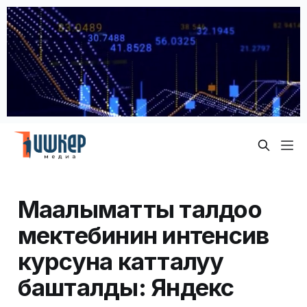
Маалыматты талдоо
мектебинин интенсив
курсуна катталуу
башталды: Яндекс