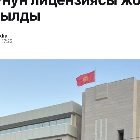
рылды
dia
 17:25