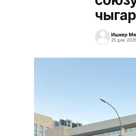
чыга
Ишкер Me
25 дек. 2025