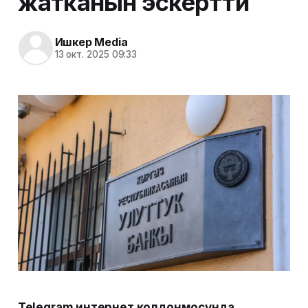
жатканын эскертти
Ишкер Media
13 окт. 2025 09:33
Telegram интернет колдонмосунда