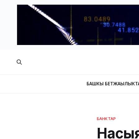
БАШКЫ БЕТ
ЖАҢЫЛЫКТ
БАНКТАР
Насы