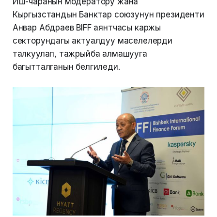
Иш-чаранын модератору жана
Кыргызстандын Банктар союзунун президенти
Анвар Абдраев BIFF аянтчасы каржы
секторундагы актуалдуу маселелерди
талкуулап, тажрыйба алмашууга
багытталганын белгиледи.