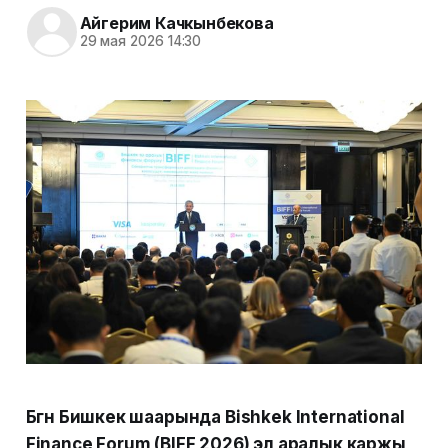
Айгерим Качкынбекова
29 мая 2026 14:30
Бүгүн Бишкек шаарында Bishkek International
Finance Forum (BIFF 2026) эл аралык каржы