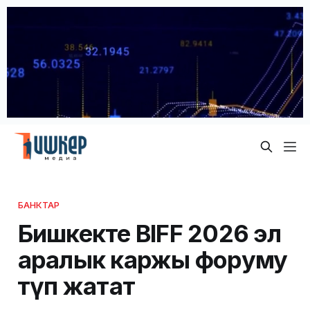
БАНКТАР
Бишкекте BIFF 2026 эл
аралык каржы форуму
өтүп жатат