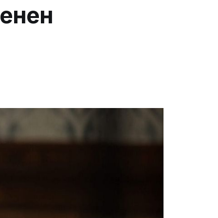
менен