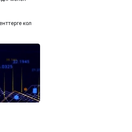
нттерге кол