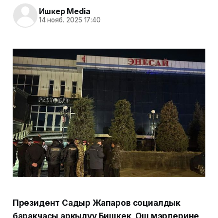
Ишкер Media
14 нояб. 2025 17:40
Президент Садыр Жапаров социалдык
баракчасы аркылуу Бишкек, Ош мэрлерине