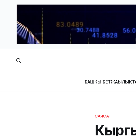
БАШКЫ БЕТ
ЖАҢЫЛЫКТ
САЯСАТ
Кыргы