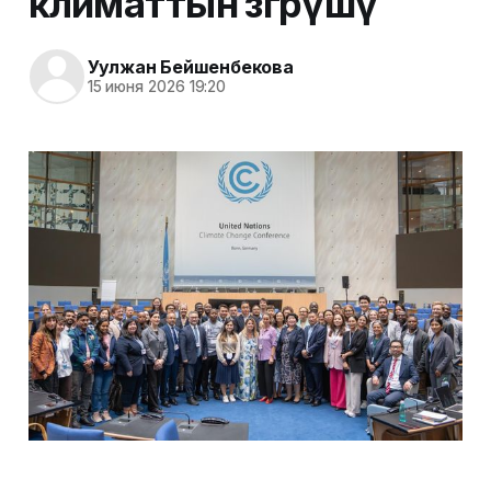
климаттын өзгөрүшү
Уулжан Бейшенбекова
15 июня 2026 19:20