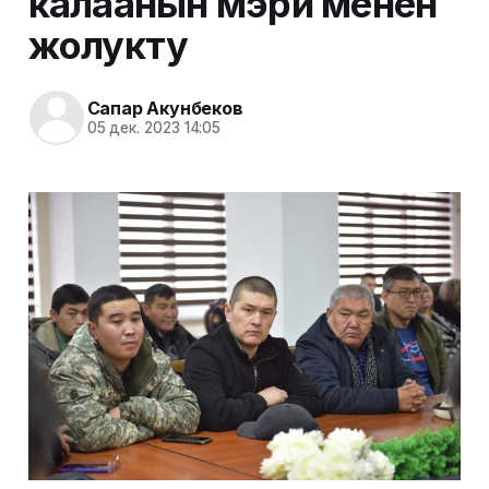
калаанын мэри менен
жолукту
Сапар Акунбеков
05 дек. 2023 14:05