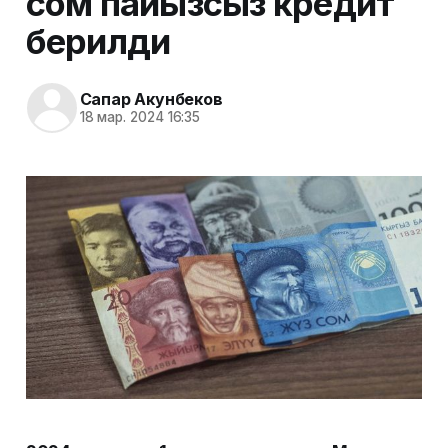
сом пайызсыз кредит
берилди
Сапар Акунбеков
18 мар. 2024 16:35