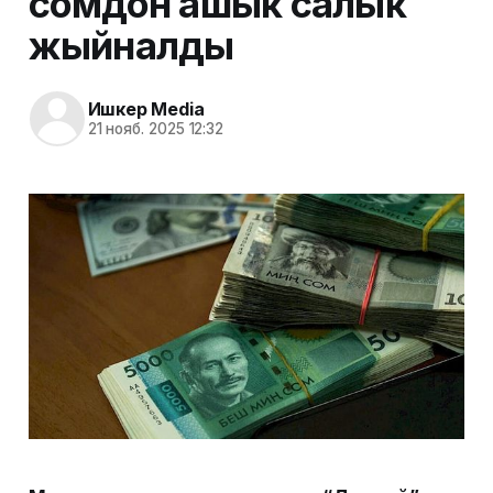
сомдон ашык салык
жыйналды
Ишкер Media
21 нояб. 2025 12:32