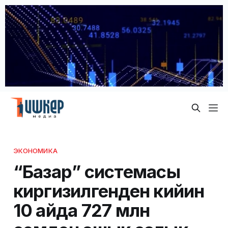
ЭКОНОМИКА
“Базар” системасы
киргизилгенден кийин
10 айда 727 млн