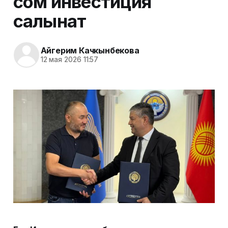
сом инвестиция
салынат
Айгерим Качкынбекова
12 мая 2026 11:57