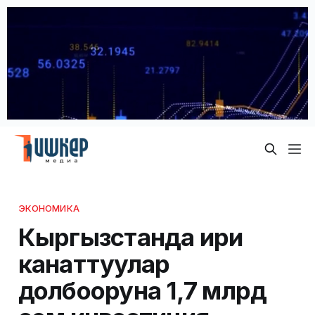
ЭКОНОМИКА
Кыргызстанда ири
канаттуулар
долбооруна 1,7 млрд