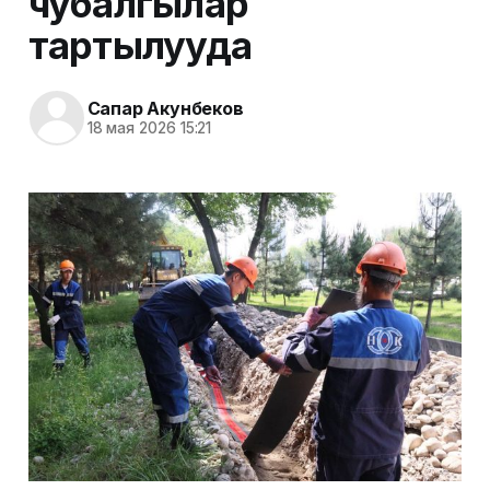
чубалгылар
тартылууда
Сапар Акунбеков
18 мая 2026 15:21