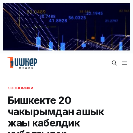
ЭКОНОМИКА
Бишкекте 20
чакырымдан ашык
жаңы кабелдик