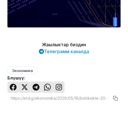
Жаңылыктар биздин
Телеграмм каналда
Экономика
Бөлүшүү: