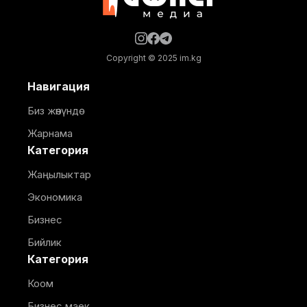
Copyright © 2025 im.kg
Навигация
Биз жөнүндө
Жарнама
Категория
Жаңылыктар
Экономика
Бизнес
Бийлик
Категория
Коом
Бизнес маек