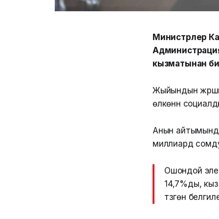
Министрлер Ка
Администрацияс
кызматынан б
Жыйындын жүрүш
өлкөнүн социалд
Анын айтымында
миллиард сомду
Ошондой эле
14,7%ды, кыз
түзгөнү белгил