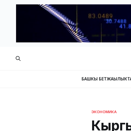
БАШКЫ БЕТ
ЖАҢЫЛЫКТ
ЭКОНОМИКА
Кыргы