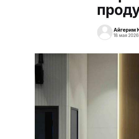
проду
Айгерим 
18 мая 2026