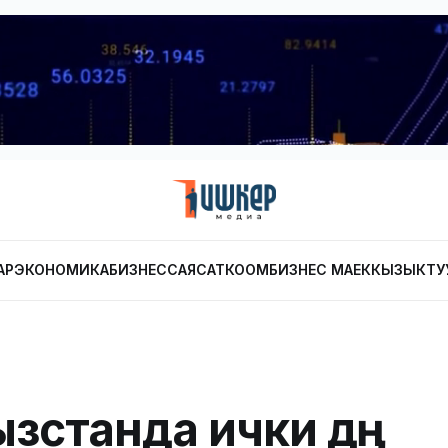
АР
ЭКОНОМИКА
БИЗНЕС
САЯСАТ
КООМ
БИЗНЕС МАЕК
КЫЗЫКТУ
зстанда ички дүң