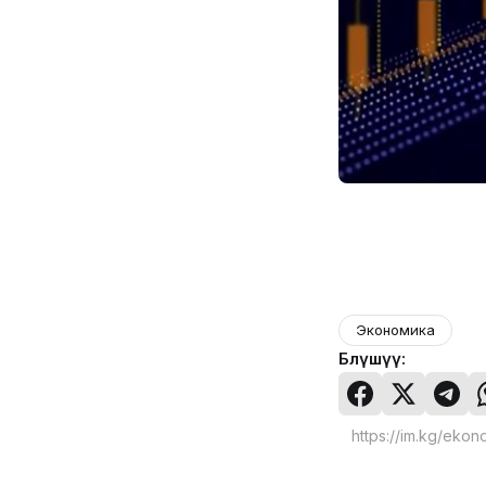
Экономика
Бөлүшүү: