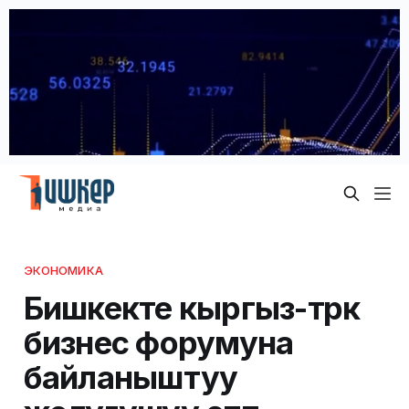
ЭКОНОМИКА
Бишкекте кыргыз-түрк
бизнес форумуна
байланыштуу