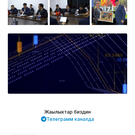
Жаңылыктар биздин
Телеграмм каналда