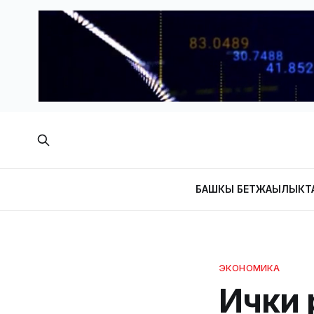
БАШКЫ БЕТ
ЖАҢЫЛЫКТ
ЭКОНОМИКА
Ички 