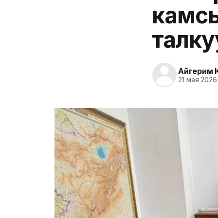
камсы
талк
Айгерим 
21 мая 2026