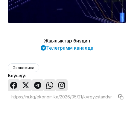
Жаңылыктар биздин
Телеграмм каналда
Экономика
Бөлүшүү: