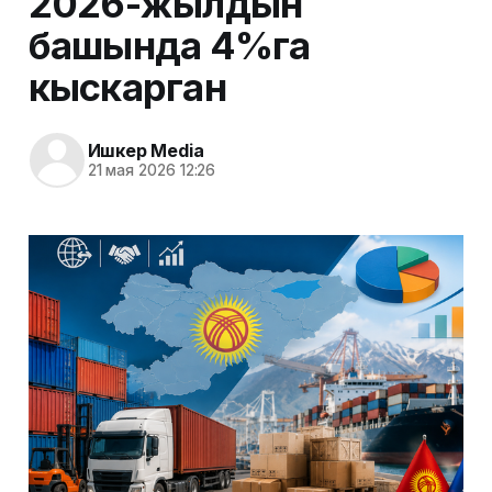
2026-жылдын
башында 4%га
кыскарган
Ишкер Media
21 мая 2026 12:26