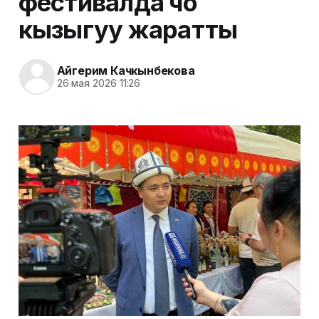
фестивалда чоң
кызыгуу жаратты
Айгерим Качкынбекова
26 мая 2026 11:26