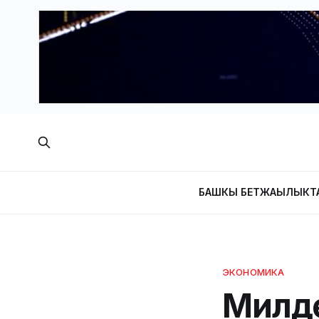
БАШКЫ БЕТ
ЖАҢЫЛЫКТ
ЭКОНОМИКА
Милде