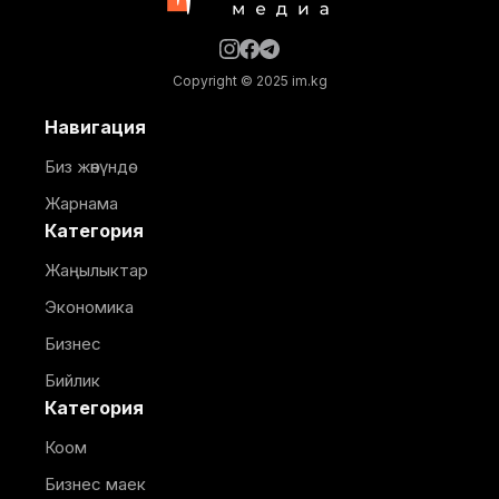
Copyright © 2025 im.kg
Навигация
Биз жөнүндө
Жарнама
Категория
Жаңылыктар
Экономика
Бизнес
Бийлик
Категория
Коом
Бизнес маек