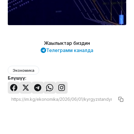
Жаңылыктар биздин
Телеграмм каналда
Экономика
Бөлүшүү: