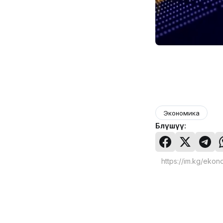
Экономика
Бөлүшүү: