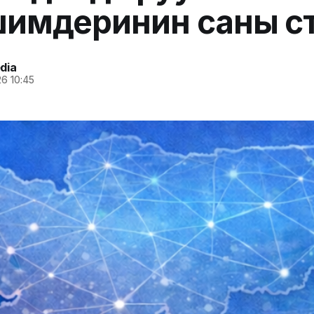
имдеринин саны өс
dia
6 10:45