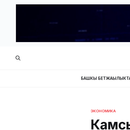
БАШКЫ БЕТ
ЖАҢЫЛЫКТ
ЭКОНОМИКА
Камс