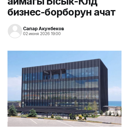
аймагы Ысык-Көлдө
бизнес-борборун ачат
Сапар Акунбеков
02 июня 2026 19:00