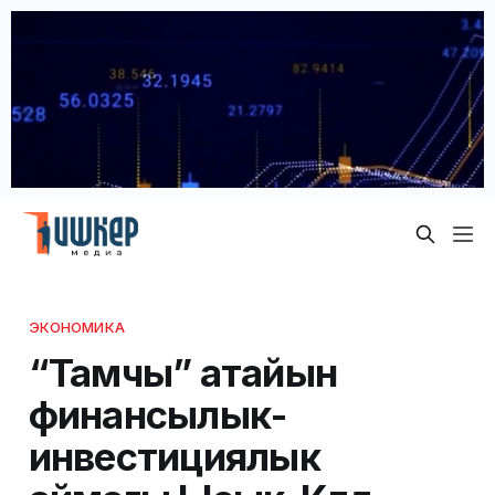
ЭКОНОМИКА
“Тамчы” атайын
финансылык-
инвестициялык