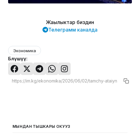
Жаңылыктар биздин
Телеграмм каналда
Экономика
Бөлүшүү:
МЫНДАН ТЫШКАРЫ ОКУҢУЗ