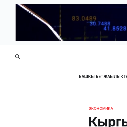
БАШКЫ БЕТ
ЖАҢЫЛЫКТ
ЭКОНОМИКА
Кыргы