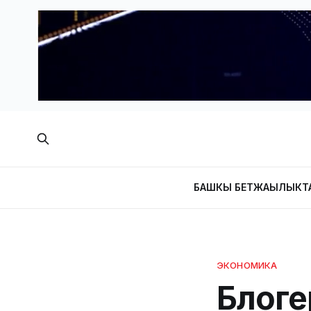
БАШКЫ БЕТ
ЖАҢЫЛЫКТ
ЭКОНОМИКА
Блоге