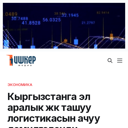
ЭКОНОМИКА
Кыргызстанга эл
аралык жүк ташуу
логистикасын ачуу