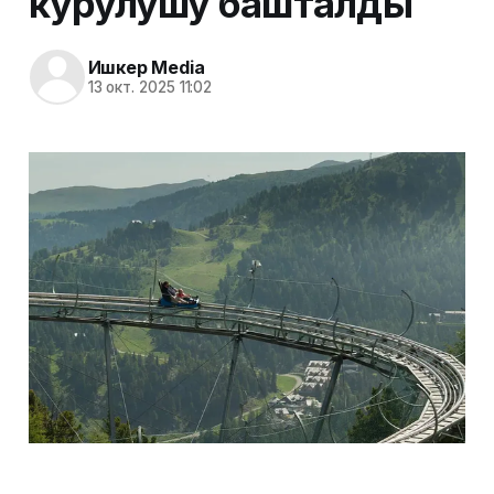
курулушу башталды
Ишкер Media
13 окт. 2025 11:02