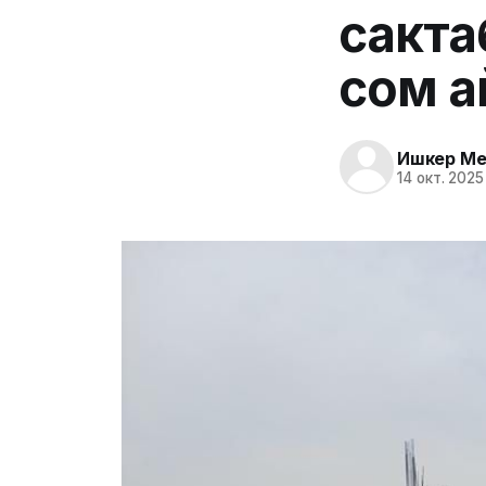
сакта
сом 
Ишкер Me
14 окт. 2025