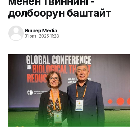
менен твиннинг-
долбоорун баштайт
Ишкер Media
31 окт. 2025 11:28