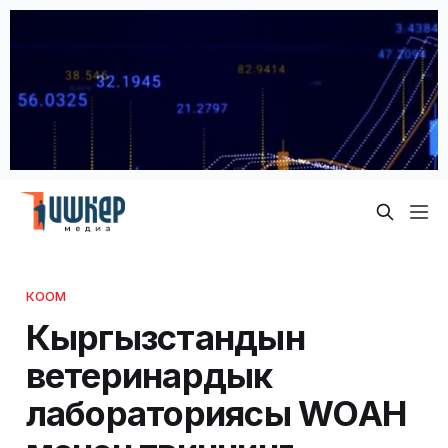
КООМ
Кыргызстандын
ветеринардык
лабораториясы WOAH