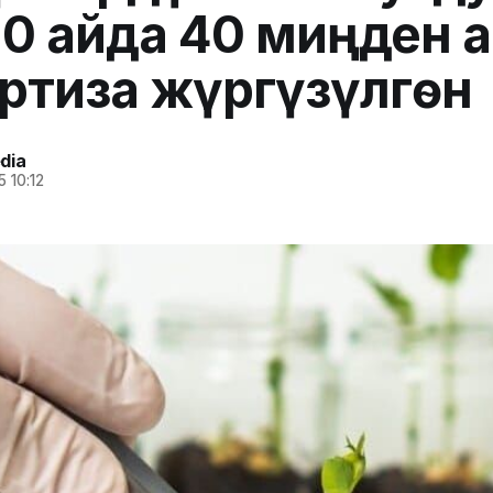
10 айда 40 миңден 
ртиза жүргүзүлгөн
dia
5 10:12