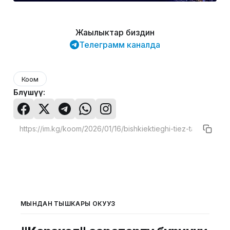
Жаңылыктар биздин
Телеграмм каналда
Коом
Бөлүшүү:
МЫНДАН ТЫШКАРЫ ОКУҢУЗ