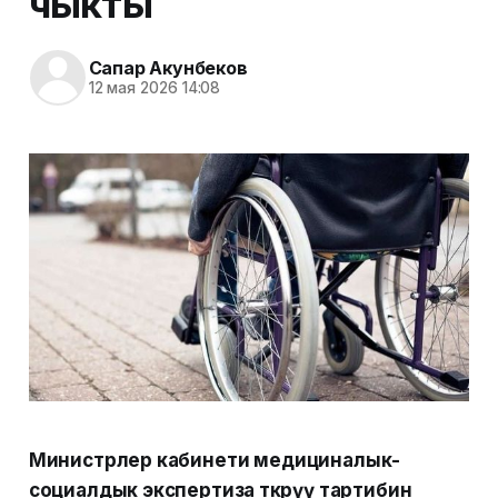
чыкты
Сапар Акунбеков
12 мая 2026 14:08
Министрлер кабинети медициналык-
социалдык экспертиза өткөрүү тартибин