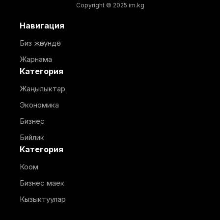
Copyright © 2025 im.kg
Навигация
Биз жөнүндө
Жарнама
Категория
Жаңылыктар
Экономика
Бизнес
Бийлик
Категория
Коом
Бизнес маек
Кызыктуулар