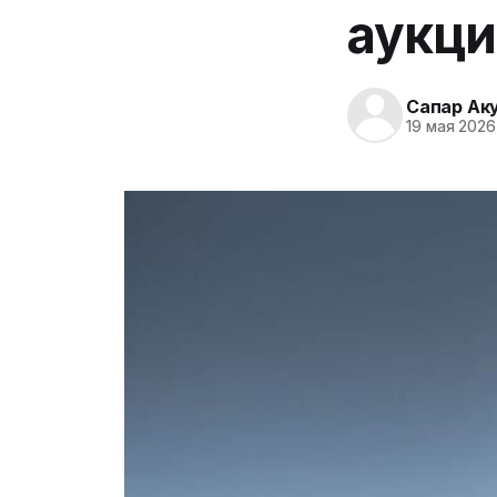
аукци
Сапар Ак
19 мая 2026 