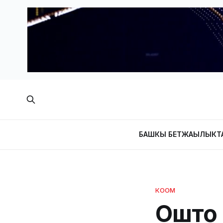
БАШКЫ БЕТ
ЖАҢЫЛЫКТ
КООМ
Ошто