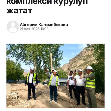
комплекси курулуп
жатат
Айгерим Качкынбекова
21 мая 2026 10:33