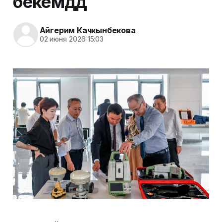
бекемдөөдө
Айгерим Качкынбекова
02 июня 2026 15:03