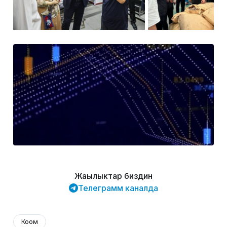
Жаңылыктар биздин
Телеграмм каналда
Коом