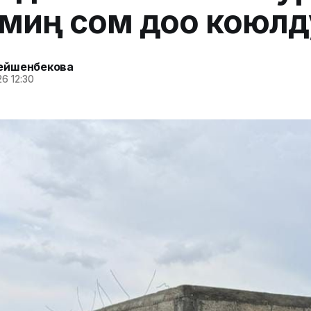
80 миң сом доо коюлд
ейшенбекова
6 12:30