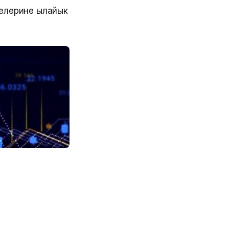
нелерине ылайык