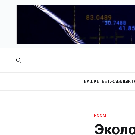
БАШКЫ БЕТ
ЖАҢЫЛЫКТ
КООМ
Эколо