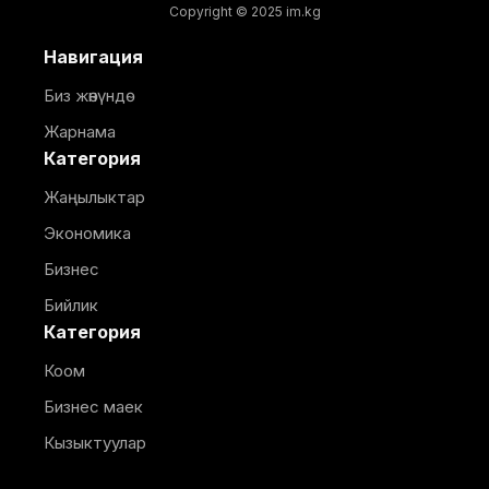
Copyright © 2025 im.kg
Навигация
Биз жөнүндө
Жарнама
Категория
Жаңылыктар
Экономика
Бизнес
Бийлик
Категория
Коом
Бизнес маек
Кызыктуулар