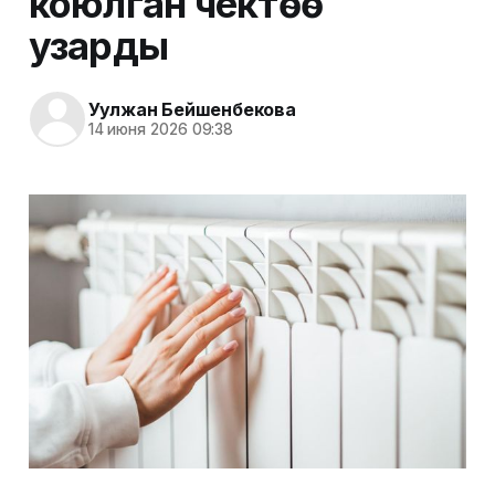
коюлган чектөө
узарды
Уулжан Бейшенбекова
14 июня 2026 09:38