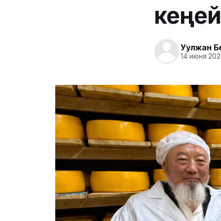
кеңейт
Уулжан Б
14 июня 2026