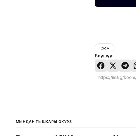
Коом
Бөлүшүү:
МЫНДАН ТЫШКАРЫ ОКУҢУЗ