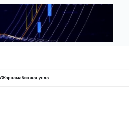
У
Жарнама
Биз жөнүндө