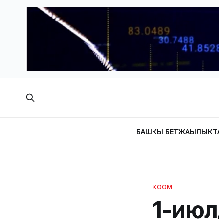
БАШКЫ БЕТ
ЖАҢЫЛЫКТ
КООМ
1-июл