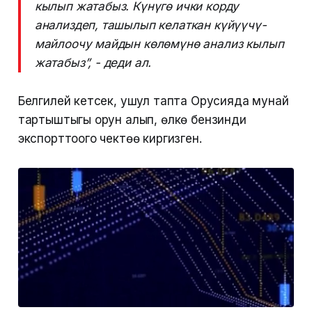
кылып жатабыз. Күнүгө ички корду
анализдеп, ташылып келаткан күйүүчү-
майлоочу майдын көлөмүнө анализ кылып
жатабыз”, - деди ал.
Белгилей кетсек, ушул тапта Орусияда мунай
тартыштыгы орун алып, өлкө бензинди
экспорттоого чектөө киргизген.