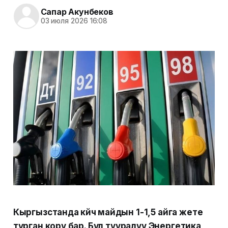
Сапар Акунбеков
03 июля 2026 16:08
Кыргызстанда күйүүчү майдын 1-1,5 айга жете
турган кору бар. Бул тууралуу Энергетика