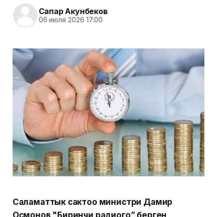
Сапар Акунбеков
06 июля 2026 17:00
Саламаттык сактоо министри Дамир
Осмонов "Биринчи радиого” берген