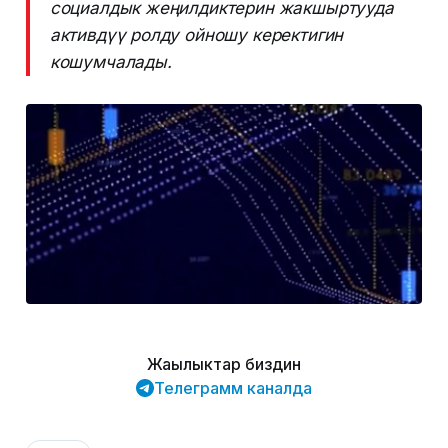
социалдык жеңилдиктерин жакшыртууда
активдүү ролду ойношу керектигин
кошумчалады.
Жаңылыктар биздин
Телеграмм каналда