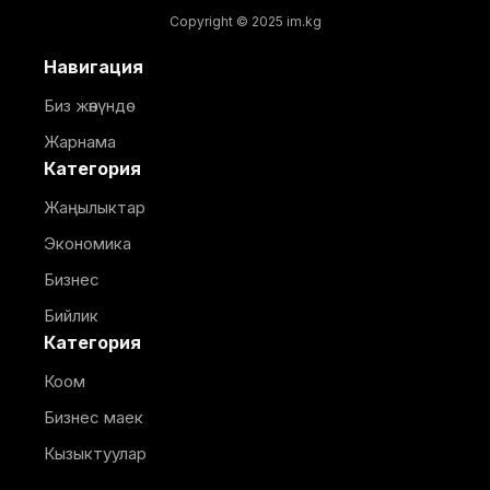
Copyright © 2025 im.kg
Навигация
Биз жөнүндө
Жарнама
Категория
Жаңылыктар
Экономика
Бизнес
Бийлик
Категория
Коом
Бизнес маек
Кызыктуулар