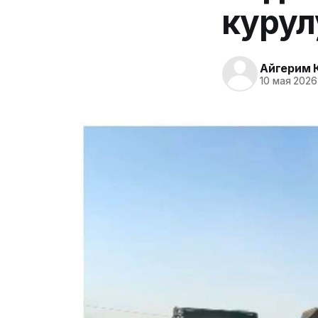
курулу
Айгерим 
10 мая 2026