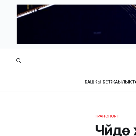
БАШКЫ БЕТ
ЖАҢЫЛЫКТ
ТРАНСПОРТ
Чүйдө